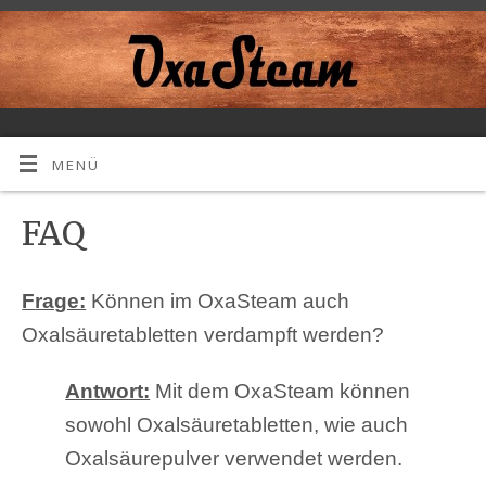
MENÜ
FAQ
F
rage:
Können im OxaSteam auch
Oxalsäuretabletten verdampft werden?
Antwort:
Mit dem OxaSteam können
sowohl Oxalsäuretabletten, wie auch
Oxalsäurepulver verwendet werden.