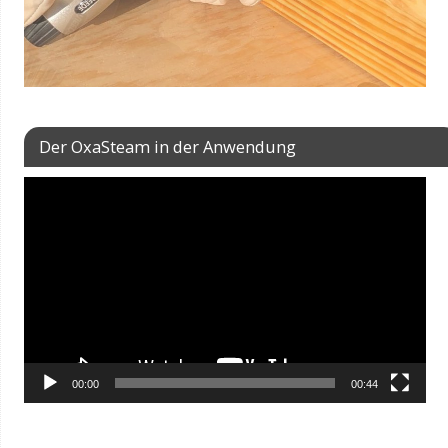
Der OxaSteam in der Anwendung
Video-
Player
00:00
00:44