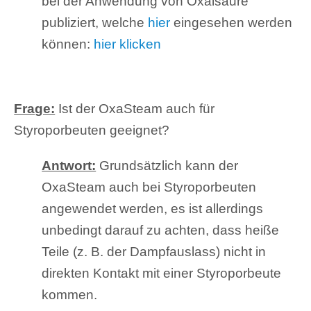
bei der Anwendung von Oxalsäure
publiziert, welche
hier
eingesehen werden
können:
hier klicken
Frage:
Ist der OxaSteam auch für
Styroporbeuten geeignet?
Antwort:
Grundsätzlich kann der
OxaSteam auch bei Styroporbeuten
angewendet werden, es ist allerdings
unbedingt darauf zu achten, dass heiße
Teile (z. B. der Dampfauslass) nicht in
direkten Kontakt mit einer Styroporbeute
kommen.