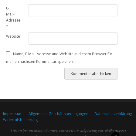
E-
Mail-
Adresse
*
Website
Name, E-Mail-Adresse und Website in diesem Browser für
meinen nächsten Kommentar speichern.
Impressum
Allgemeine Geschäftsbedingungen
Datenschutzerklärung
Widerrufsbelehrung
Lorem ipsum dolor sit amet, consectetur adipiscing elit. Nulla massa